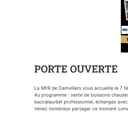
PORTE OUVERTE
La MFR de Damvillers vous accueille le 7 f
Au programme : vente de boissons chaudes e
baccalauréat professionnel, échanges avec 
Venez nombreux partager ce moment convivi