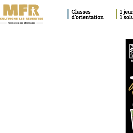
Classes
1 jeu
d'orientation
1 sol