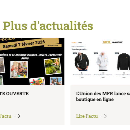
Plus d'actualités
L'Union des MFR lance sa
C'est la rentrée
boutique en ligne
Damvillers
Lire l'actu
Lire l'actu