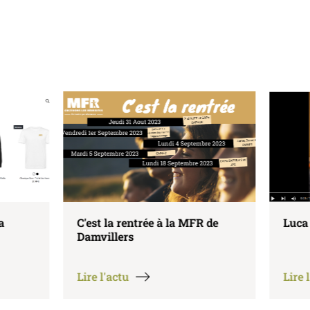
 à la MFR de
Luca nous parle du Bac Pro
Lire l'actu