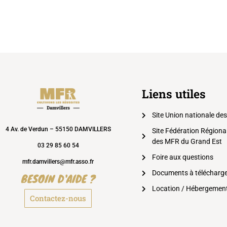
Liens utiles
Site Union nationale de
4 Av. de Verdun – 55150 DAMVILLERS
Site Fédération Régiona
des MFR du Grand Est
03 29 85 60 54
Foire aux questions
mfr.damvillers@mfr.asso.fr
Documents à télécharg
BESOIN D'AIDE ?
Location / Hébergemen
Contactez-nous