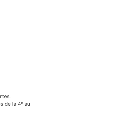
rtes.
s de la 4ᵉ au