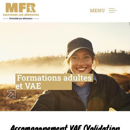
MENU
Formations adultes
et VAE
Accompagnement VAE (Validation