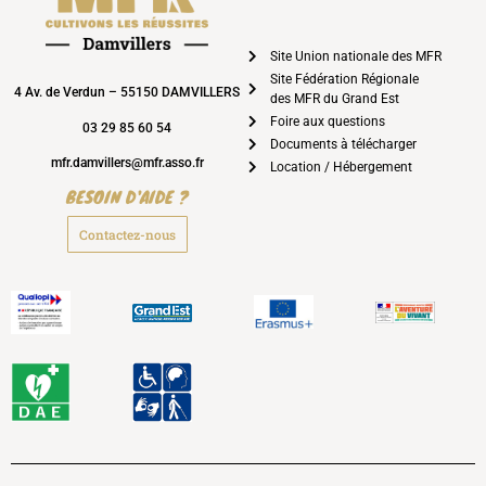
Site Union nationale des MFR
Site Fédération Régionale
4 Av. de Verdun – 55150 DAMVILLERS
des MFR du Grand Est
Foire aux questions
03 29 85 60 54
Documents à télécharger
mfr.damvillers@mfr.asso.fr
Location / Hébergement
BESOIN D'AIDE ?
Contactez-nous