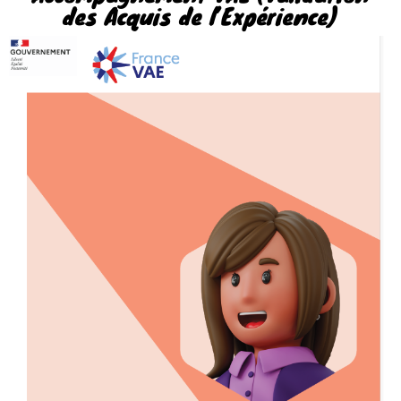
des Acquis de l’Expérience)