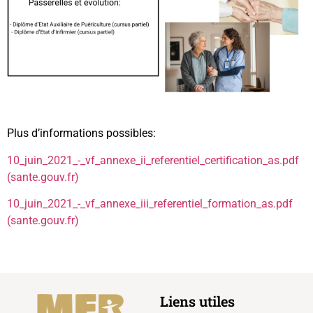
Plus d’informations possibles:
10_juin_2021_-_vf_annexe_ii_referentiel_certification_as.pdf
(sante.gouv.fr)
10_juin_2021_-_vf_annexe_iii_referentiel_formation_as.pdf
(sante.gouv.fr)
Liens utiles