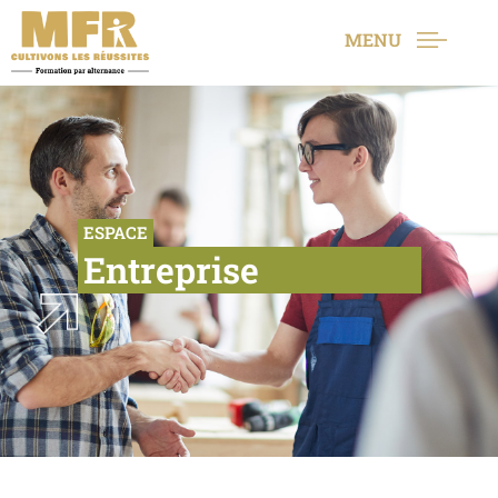
MENU
ESPACE
Entreprise