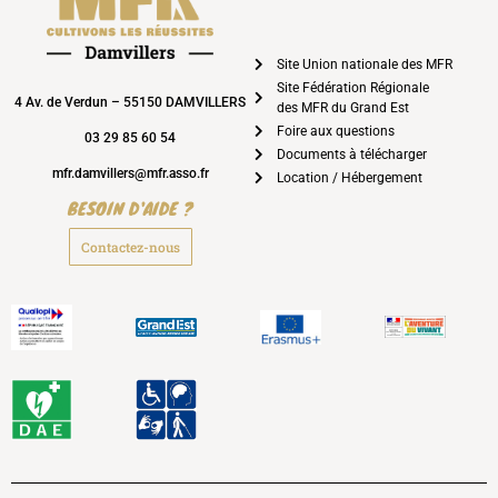
Site Union nationale des MFR
Site Fédération Régionale
4 Av. de Verdun – 55150 DAMVILLERS
des MFR du Grand Est
Foire aux questions
03 29 85 60 54
Documents à télécharger
mfr.damvillers@mfr.asso.fr
Location / Hébergement
BESOIN D'AIDE ?
Contactez-nous