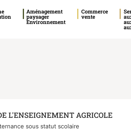
ne
Aménagement
Commerce
Se
ution
paysager
vente
au
Environnement
au
aux
E L'ENSEIGNEMENT AGRICOLE
lternance sous statut scolaire