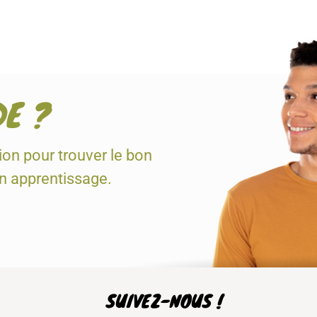
DE ?
tion pour trouver le bon
en apprentissage.
SUIVEZ-NOUS !