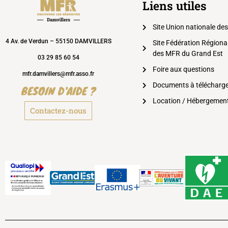
Liens utiles
Site Union nationale de
4 Av. de Verdun – 55150 DAMVILLERS
Site Fédération Régiona
des MFR du Grand Est
03 29 85 60 54
Foire aux questions
mfr.damvillers@mfr.asso.fr
Documents à télécharg
BESOIN D'AIDE ?
Location / Hébergemen
Contactez-nous