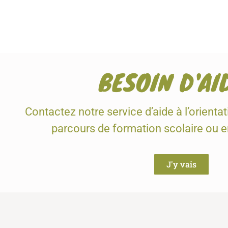
BESOIN D'AI
Contactez notre service d’aide à l’orienta
parcours de formation scolaire ou 
J'y vais