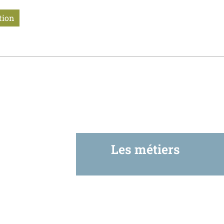
tion
Les métiers